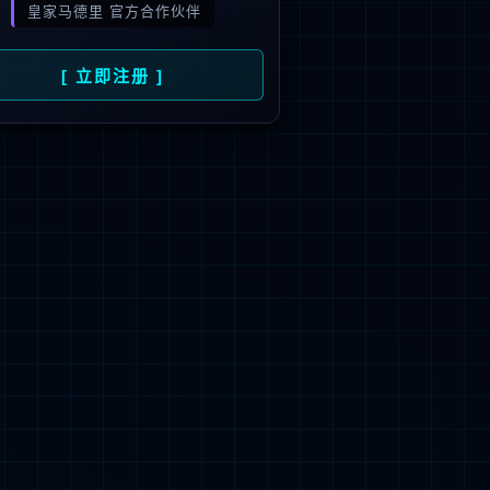
相关新闻
2026-05-21
公告 | 彩神氨基己酸注射液获批上市
2026-05-19
全链创新赋能产业升级，彩神入选广州战
略性产业集群首批链主企业
2026-05-14
聚力产业发展新机遇 彩神亮相第92届全国
药交会