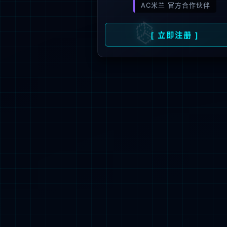
爱在朝夕 守护万家 |
发布时间 :